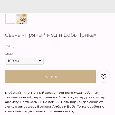
Свеча «Пряный мёд и Бобы Тонка»
790
р.
Объем
Купить
Глубокий и утонченный аромат терпкого мёда, табачных
листьев, специй, переходящих к благородному древесному
аромату. Не тяжёлый и не лёгкий. Ноты кориандра создают
легкую атмосферу Востока. Амбра и Бобы Тонка особенно
изысканно подчеркивают смолянистый Уд.