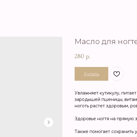
Масло для ногт
280
р.
Купить
Увлажняет кутикулу, питает
зародышей пшеницы, витам
ноготь растет здоровым, ро
Здоровье ногтя на прямую з
Также помогает сохранить 