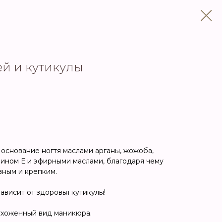
ей и кутикулы
 основание ногтя маслами арганы, жожоба,
ином Е и эфирными маслами, благодаря чему
вным и крепким.
ависит от здоровья кутикулы!
ухоженный вид маникюра.