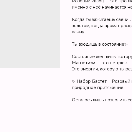
Розовый кварц — это про лю
именно с неё начинается н
Когда ты зажигаешь свечи…
золотом, когда аромат рас
ванну…
Ты входишь в состояние✨
Состояние женщины, котору
Магнетизм — это не трюк.
Это энергия, которую ты р
✨ Набор Бастет + Розовый к
природное притяжение.
Осталось лишь позволить се