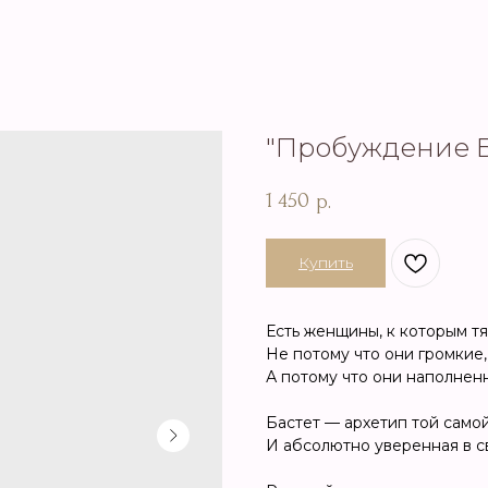
"Пробуждение 
1 450
р.
Купить
Есть женщины, к которым тя
Не потому что они громкие,
А потому что они наполнен
Бастет — архетип той самой
И абсолютно уверенная в с