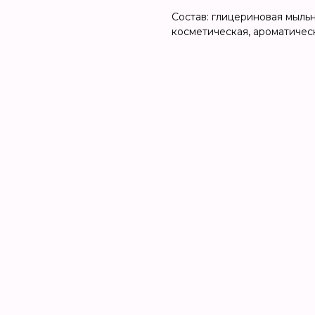
Состав: глицериновая мыльн
косметическая, ароматичес