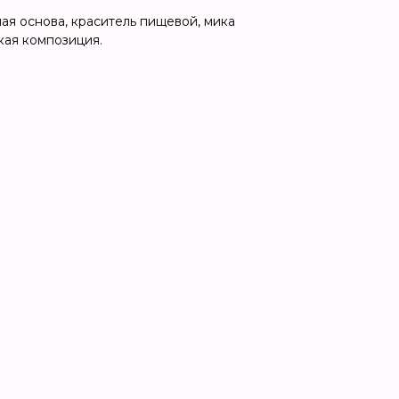
ая основа, краситель пищевой, мика
кая композиция.