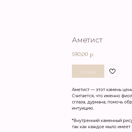
Аметист
590,00
р.
Купить
Аметист — этот камень цени
Считается, что именно фио
сглаза, дурмана, помочь о
интуицию.
*Внутренний каменный рисун
так как каждое мыло имеет